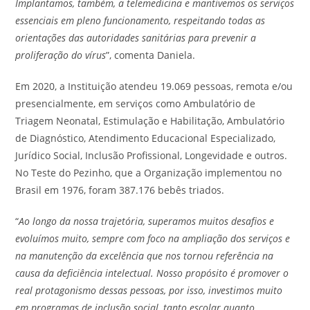
Implantamos, também, a telemedicina e mantivemos os serviços
essenciais em pleno funcionamento, respeitando todas as
orientações das autoridades sanitárias para prevenir a
proliferação do vírus
”, comenta Daniela.
Em 2020, a Instituição atendeu 19.069 pessoas, remota e/ou
presencialmente, em serviços como Ambulatório de
Triagem Neonatal, Estimulação e Habilitação, Ambulatório
de Diagnóstico, Atendimento Educacional Especializado,
Jurídico Social, Inclusão Profissional, Longevidade e outros.
No Teste do Pezinho, que a Organização implementou no
Brasil em 1976, foram 387.176 bebês triados.
“
Ao longo da nossa trajetória, superamos muitos desafios e
evoluímos muito, sempre com foco na ampliação dos serviços e
na manutenção da excelência que nos tornou referência na
causa da deficiência intelectual. Nosso propósito é promover o
real protagonismo dessas pessoas, por isso, investimos muito
em programas de inclusão social, tanto escolar quanto