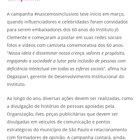
A campanha #nascemosinclusivos teve início em março,
quando influenciadores e celebridades foram convidados
para serem embaixadores dos 60 anos do Instituto Jô
Clemente e começaram a postar em suas redes sociais
fotos e vídeos com camiseta comemorativa dos 60 anos.
“
Nossa ideia é disseminar nossa crença, valores e propósito,
eng​ajando a sociedade a lutar pela inclusão de pessoas com
deficiência intelectual em todas as esferas sociais
”, afima Isa
Degaspari, gerente de Desenvolvimento Institucional do
Instituto.
Ao longo do ano, diversas ações devem ser realizadas, como
a divulgação de histórias de pessoas apoiadas pela
Organização,
lives
, peças publicitárias que devem ser
divulgadas em veículos de comunicação e pontos
estratégicos do município de São Paulo e relacionamento
com formadores de opinião. A campanha contará, ainda,