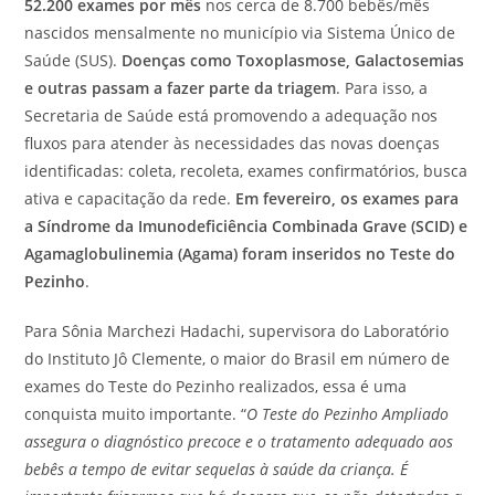
52.200 exames por mês
nos cerca de 8.700 bebês/mês
nascidos mensalmente no município via Sistema Único de
Saúde (SUS).
Doenças como Toxoplasmose, Galactosemias
e outras passam a fazer parte da triagem
. Para isso, a
Secretaria de Saúde está promovendo a adequação nos
fluxos para atender às necessidades das novas doenças
identificadas: coleta, recoleta, exames confirmatórios, busca
ativa e capacitação da rede.
Em fevereiro, os exames para
a Síndrome da Imunodeficiência Combinada Grave (SCID) e
Agamaglobulinemia (Agama) foram inseridos no Teste do
Pezinho
.
Para Sônia Marchezi Hadachi, supervisora do Laboratório
do Instituto Jô Clemente, o maior do Brasil em número de
exames do Teste do Pezinho realizados, essa é uma
conquista muito importante. “
O Teste do Pezinho Ampliado
assegura o diagnóstico precoce e o tratamento adequado aos
bebês a tempo de evitar ​sequelas à saúde da criança. É